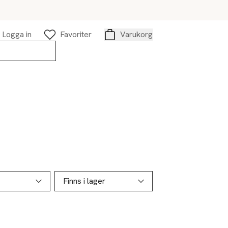
Logga in
Favoriter
Varukorg
Varukorg
Finns i lager