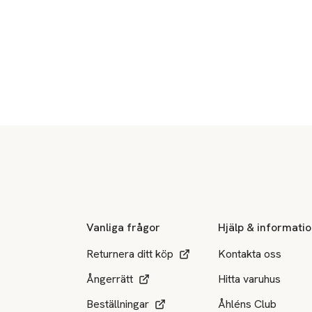
Sidfot
Vanliga frågor
Hjälp & informati
Returnera ditt köp
Kontakta oss
Ångerrätt
Hitta varuhus
Beställningar
Åhléns Club