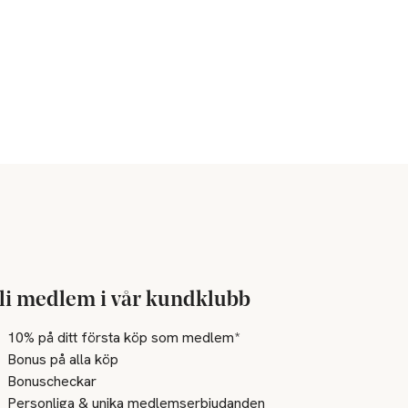
li medlem i vår kundklubb
10% på ditt första köp som medlem*
Bonus på alla köp
Bonuscheckar
Personliga & unika medlemserbjudanden