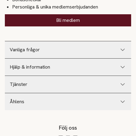
Personliga & unika medlemserbjudanden
Bli medlem
Vanliga frågor
Hjälp & information
Tjänster
Åhlens
Följ oss