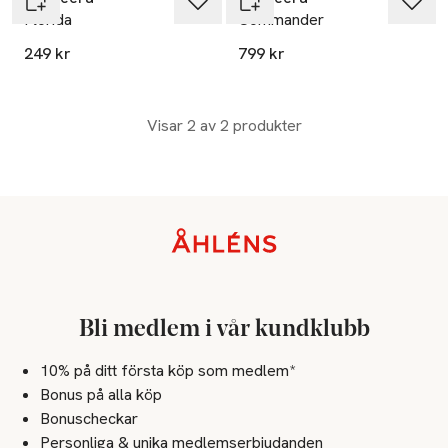
Florida
Commander
249 kr
799 kr
Visar 2 av 2 produkter
Sidfot
Bli medlem i vår kundklubb
10% på ditt första köp som medlem*
Bonus på alla köp
Bonuscheckar
Personliga & unika medlemserbjudanden