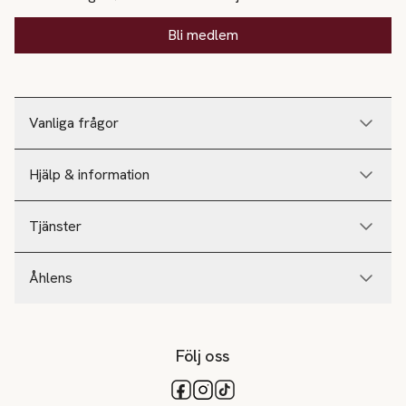
Bli medlem
Vanliga frågor
Hjälp & information
Tjänster
Åhlens
Följ oss