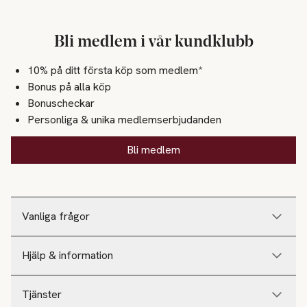
Bli medlem i vår kundklubb
10% på ditt första köp som medlem*
Bonus på alla köp
Bonuscheckar
Personliga & unika medlemserbjudanden
Bli medlem
Vanliga frågor
Hjälp & information
Tjänster