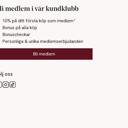
li medlem i vår kundklubb
10% på ditt första köp som medlem*
Bonus på alla köp
Bonuscheckar
Personliga & unika medlemserbjudanden
Bli medlem
lj oss