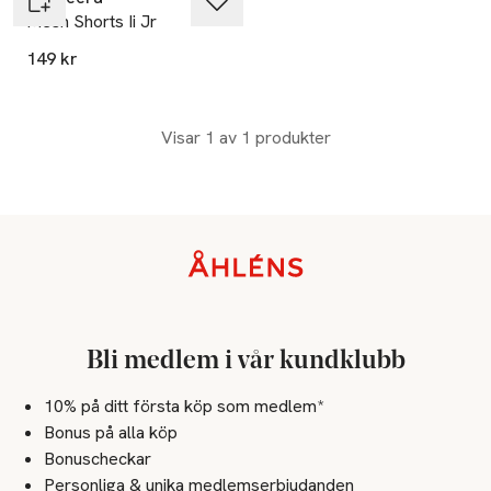
Mesh Shorts Ii Jr
149 kr
Visar 1 av 1 produkter
Sidfot
Bli medlem i vår kundklubb
10% på ditt första köp som medlem*
Bonus på alla köp
Bonuscheckar
Personliga & unika medlemserbjudanden