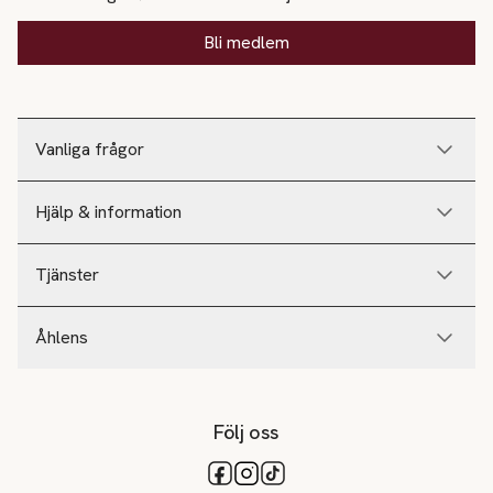
Bli medlem
Vanliga frågor
Hjälp & information
Tjänster
Åhlens
Följ oss