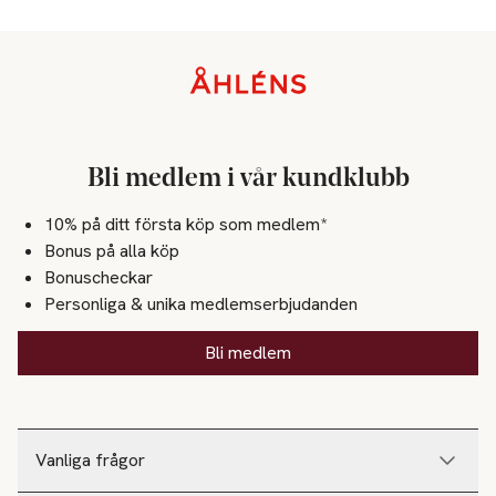
Sidfot
Bli medlem i vår kundklubb
10% på ditt första köp som medlem*
Bonus på alla köp
Bonuscheckar
Personliga & unika medlemserbjudanden
Bli medlem
Vanliga frågor