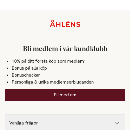
Sidfot
Bli medlem i vår kundklubb
10% på ditt första köp som medlem*
Bonus på alla köp
Bonuscheckar
Personliga & unika medlemserbjudanden
Bli medlem
Vanliga frågor