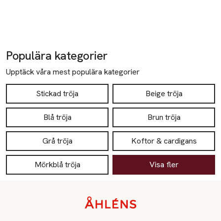
Populära kategorier
Upptäck våra mest populära kategorier
Stickad tröja
Beige tröja
Blå tröja
Brun tröja
Grå tröja
Koftor & cardigans
Mörkblå tröja
Visa fler
Sidfot