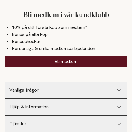
Bli medlem i vår kundklubb
10% på ditt första köp som medlem*
Bonus på alla köp
Bonuscheckar
Personliga & unika medlemserbjudanden
Bli medlem
Vanliga frågor
Hjälp & information
Tjänster