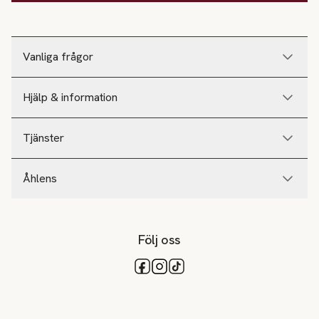
Vanliga frågor
Hjälp & information
Tjänster
Åhlens
Följ oss
Tillgängliga betalsätt