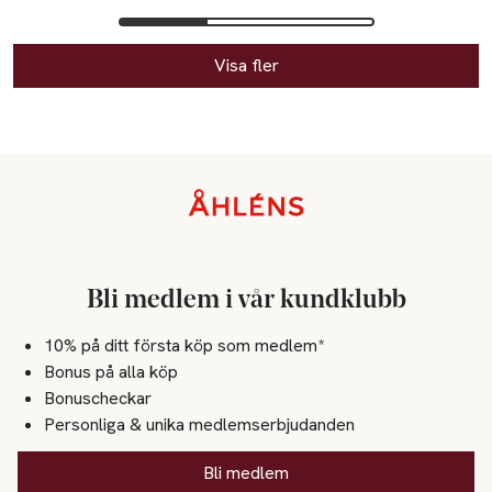
Visa fler
Sidfot
Bli medlem i vår kundklubb
10% på ditt första köp som medlem*
Bonus på alla köp
Bonuscheckar
Personliga & unika medlemserbjudanden
Bli medlem