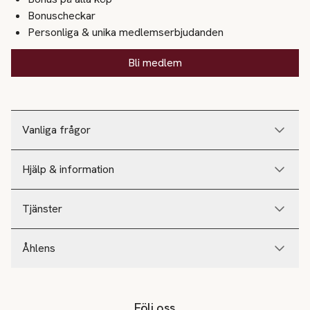
Bonuscheckar
Personliga & unika medlemserbjudanden
Bli medlem
Vanliga frågor
Hjälp & information
Tjänster
Åhlens
Följ oss