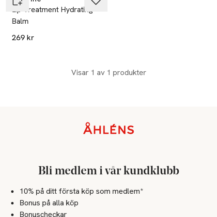
Lip Treatment Hydrating
Balm
269 kr
Visar 1 av 1 produkter
Sidfot
Bli medlem i vår kundklubb
10% på ditt första köp som medlem*
Bonus på alla köp
Bonuscheckar