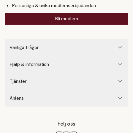
Personliga & unika medlemserbjudanden
Bli medlem
Vanliga frågor
Hjälp & information
Tjänster
Åhlens
Följ oss