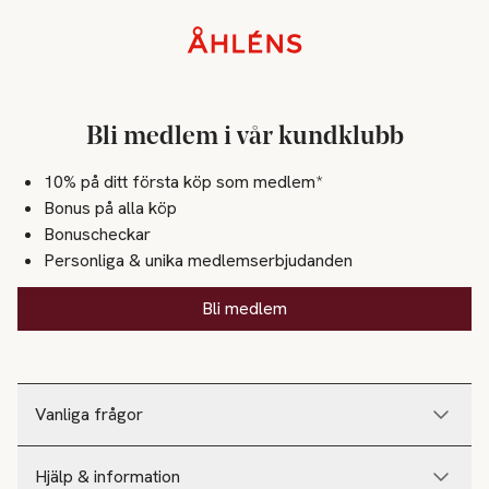
Sidfot
Bli medlem i vår kundklubb
10% på ditt första köp som medlem*
Bonus på alla köp
Bonuscheckar
Personliga & unika medlemserbjudanden
Bli medlem
Vanliga frågor
Hjälp & information