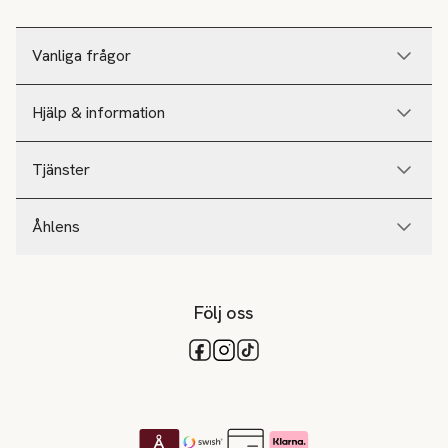
Vanliga frågor
Hjälp & information
Tjänster
Åhlens
Följ oss
Tillgängliga betalsätt