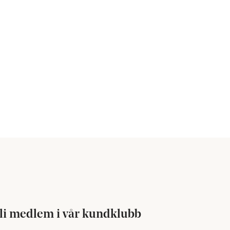
li medlem i vår kundklubb