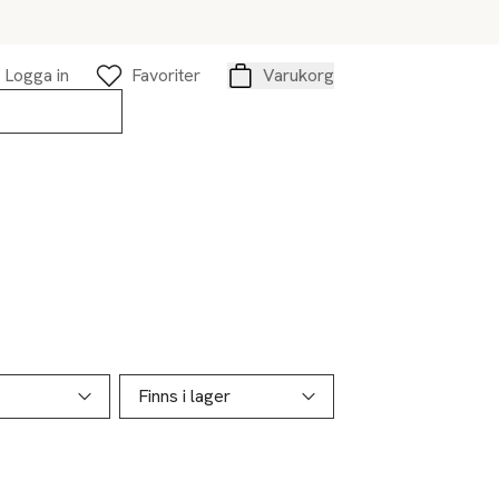
Logga in
Favoriter
Varukorg
Varukorg
Finns i lager