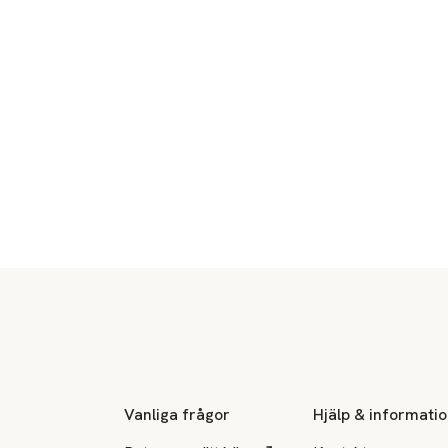
Sidfot
Vanliga frågor
Hjälp & informati