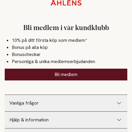
Sidfot
Bli medlem i vår kundklubb
10% på ditt första köp som medlem*
Bonus på alla köp
Bonuscheckar
Personliga & unika medlemserbjudanden
Bli medlem
Vanliga frågor
Hjälp & information