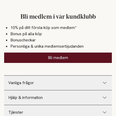
Bli medlem i vår kundklubb
10% på ditt första köp som medlem*
Bonus på alla köp
Bonuscheckar
Personliga & unika medlemserbjudanden
Bli medlem
Vanliga frågor
Hjälp & information
Tjänster