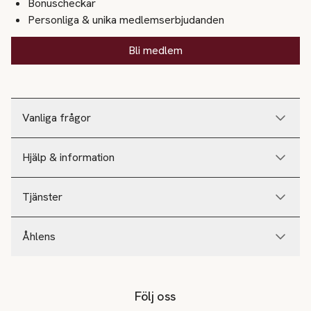
Bonuscheckar
Personliga & unika medlemserbjudanden
Bli medlem
Vanliga frågor
Hjälp & information
Tjänster
Åhlens
Följ oss