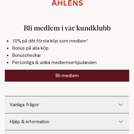
Sidfot
Bli medlem i vår kundklubb
10% på ditt första köp som medlem*
Bonus på alla köp
Bonuscheckar
Personliga & unika medlemserbjudanden
Bli medlem
Vanliga frågor
Hjälp & information