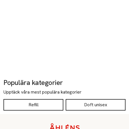
Populära kategorier
Upptäck våra mest populära kategorier
Refill
Doft unisex
Sidfot