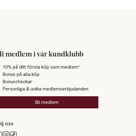
li medlem i vår kundklubb
10% på ditt första köp som medlem*
Bonus på alla köp
Bonuscheckar
Personliga & unika medlemserbjudanden
Bli medlem
lj oss