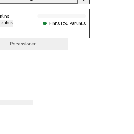
nline
aruhus
Finns i 50 varuhus
Recensioner
%
-50%