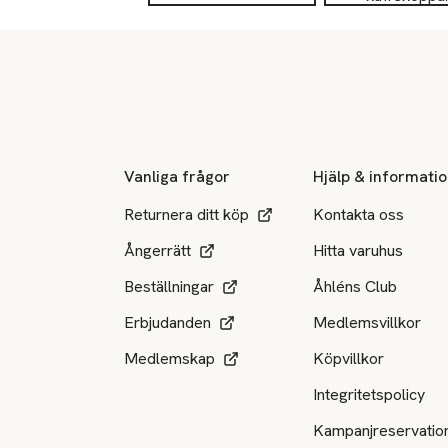
Sidfot
Vanliga frågor
Hjälp & informati
Returnera ditt köp
Kontakta oss
Ångerrätt
Hitta varuhus
Beställningar
Åhléns Club
Erbjudanden
Medlemsvillkor
Medlemskap
Köpvillkor
Integritetspolicy
Kampanjreservatio