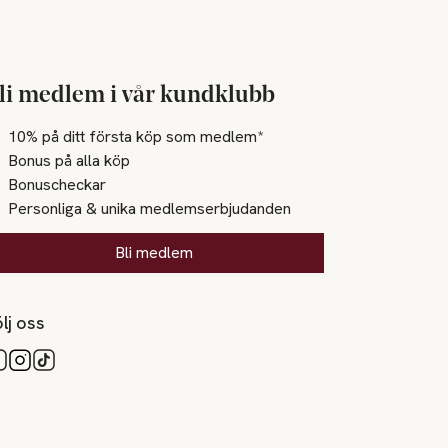
li medlem i vår kundklubb
10% på ditt första köp som medlem*
Bonus på alla köp
Bonuscheckar
Personliga & unika medlemserbjudanden
Bli medlem
lj oss