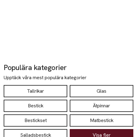
Populära kategorier
Upptäck våra mest populära kategorier
Tallrikar
Glas
Bestick
Ätpinnar
Bestickset
Matbestick
Salladsbestick
Visa fler