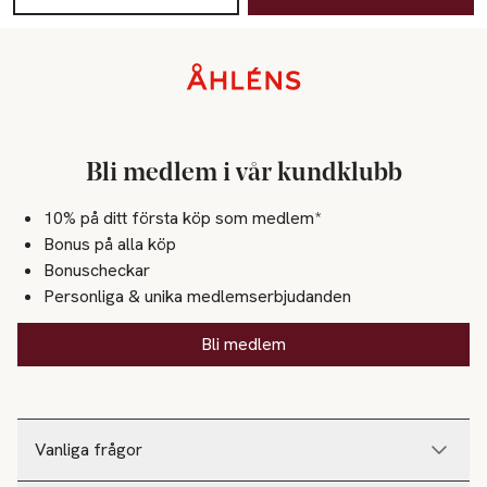
Sidfot
Bli medlem i vår kundklubb
10% på ditt första köp som medlem*
Bonus på alla köp
Bonuscheckar
Personliga & unika medlemserbjudanden
Bli medlem
Vanliga frågor