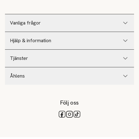
Vanliga frågor
Hjälp & information
Tjänster
Åhlens
Följ oss
Tillgängliga betalsätt