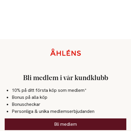
Sidfot
Bli medlem i vår kundklubb
10% på ditt första köp som medlem*
Bonus på alla köp
Bonuscheckar
Personliga & unika medlemserbjudanden
Bli medlem