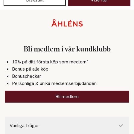
Sidfot
Bli medlem i vår kundklubb
10% på ditt första köp som medlem*
Bonus på alla köp
Bonuscheckar
Personliga & unika medlemserbjudanden
Bli medlem
Vanliga frågor