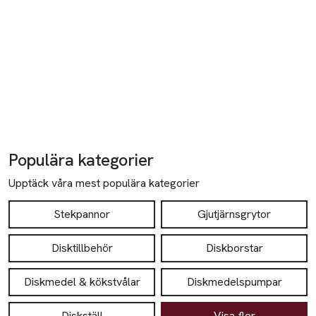
Populära kategorier
Upptäck våra mest populära kategorier
Stekpannor
Gjutjärnsgrytor
Disktillbehör
Diskborstar
Diskmedel & kökstvålar
Diskmedelspumpar
Diskställ
Visa fler