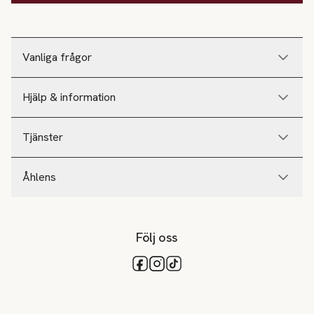
Vanliga frågor
Hjälp & information
Tjänster
Åhlens
Följ oss
Tillgängliga betalsätt