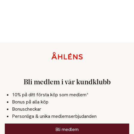
Sidfot
Bli medlem i vår kundklubb
10% på ditt första köp som medlem*
Bonus på alla köp
Bonuscheckar
Personliga & unika medlemserbjudanden
Bli medlem