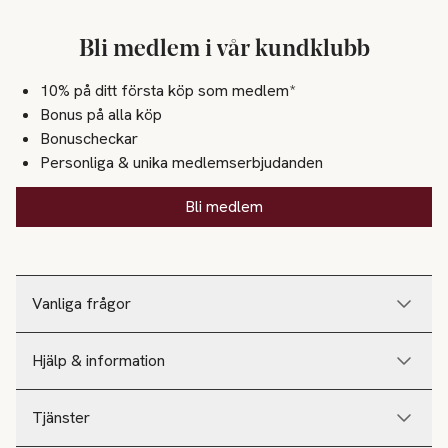
Bli medlem i vår kundklubb
10% på ditt första köp som medlem*
Bonus på alla köp
Bonuscheckar
Personliga & unika medlemserbjudanden
Bli medlem
Vanliga frågor
Hjälp & information
Tjänster