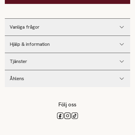
Vanliga frågor
Hjälp & information
Tjänster
Åhlens
Följ oss
Tillgängliga betalsätt