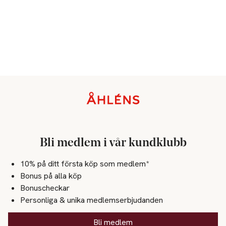
Sidfot
Bli medlem i vår kundklubb
10% på ditt första köp som medlem*
Bonus på alla köp
Bonuscheckar
Personliga & unika medlemserbjudanden
Bli medlem