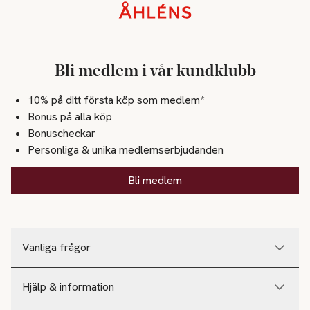
Sidfot
Bli medlem i vår kundklubb
10% på ditt första köp som medlem*
Bonus på alla köp
Bonuscheckar
Personliga & unika medlemserbjudanden
Bli medlem
Vanliga frågor
Hjälp & information