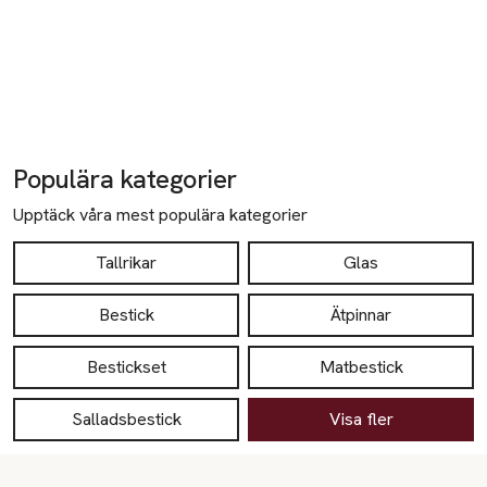
Populära kategorier
Upptäck våra mest populära kategorier
Tallrikar
Glas
Bestick
Ätpinnar
Bestickset
Matbestick
Salladsbestick
Visa fler