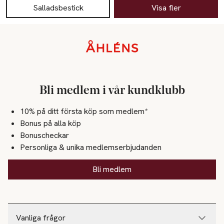
Salladsbestick
Visa fler
Sidfot
Bli medlem i vår kundklubb
10% på ditt första köp som medlem*
Bonus på alla köp
Bonuscheckar
Personliga & unika medlemserbjudanden
Bli medlem
Vanliga frågor