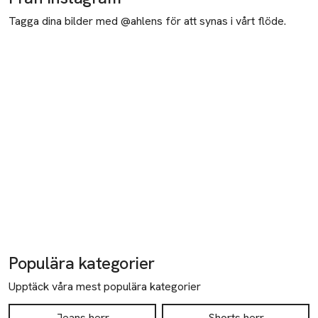
Tagga dina bilder med @ahlens för att synas i vårt flöde.
Populära kategorier
Upptäck våra mest populära kategorier
Jeans herr
Shorts herr