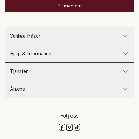
Bli medlem
Vanliga frågor
Hjälp & information
Tjänster
Åhlens
Följ oss
Tillgängliga betalsätt