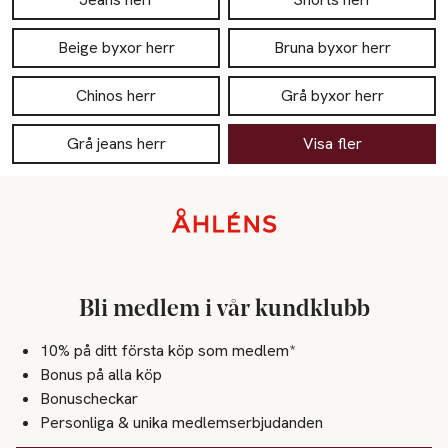
Beige byxor herr
Bruna byxor herr
Chinos herr
Grå byxor herr
Grå jeans herr
Visa fler
Sidfot
Bli medlem i vår kundklubb
10% på ditt första köp som medlem*
Bonus på alla köp
Bonuscheckar
Personliga & unika medlemserbjudanden