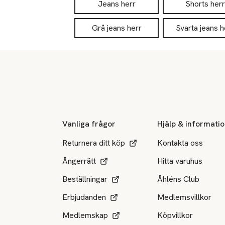
Jeans herr
Shorts herr
Grå jeans herr
Svarta jeans h
Sidfot
Vanliga frågor
Hjälp & informati
Returnera ditt köp
Kontakta oss
Ångerrätt
Hitta varuhus
Beställningar
Åhléns Club
Erbjudanden
Medlemsvillkor
Medlemskap
Köpvillkor