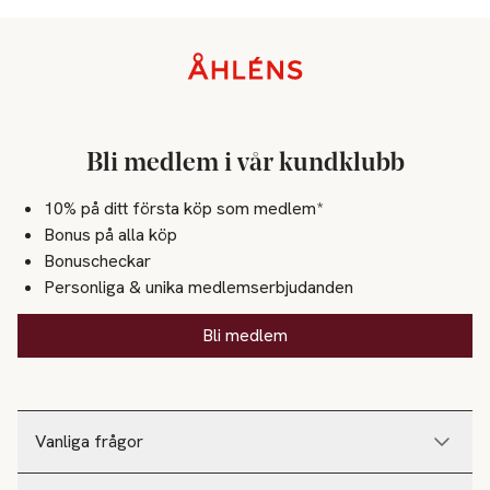
Sidfot
Bli medlem i vår kundklubb
10% på ditt första köp som medlem*
Bonus på alla köp
Bonuscheckar
Personliga & unika medlemserbjudanden
Bli medlem
Vanliga frågor