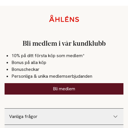
Sidfot
Bli medlem i vår kundklubb
10% på ditt första köp som medlem*
Bonus på alla köp
Bonuscheckar
Personliga & unika medlemserbjudanden
Bli medlem
Vanliga frågor