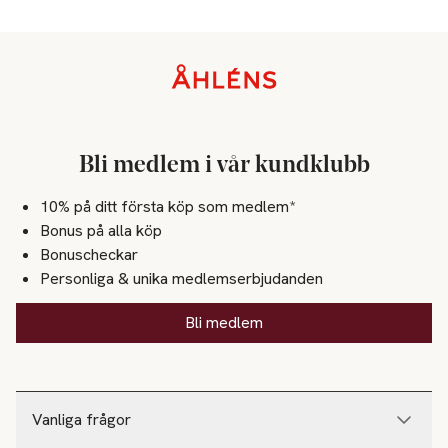
Sidfot
Bli medlem i vår kundklubb
10% på ditt första köp som medlem*
Bonus på alla köp
Bonuscheckar
Personliga & unika medlemserbjudanden
Bli medlem
Vanliga frågor