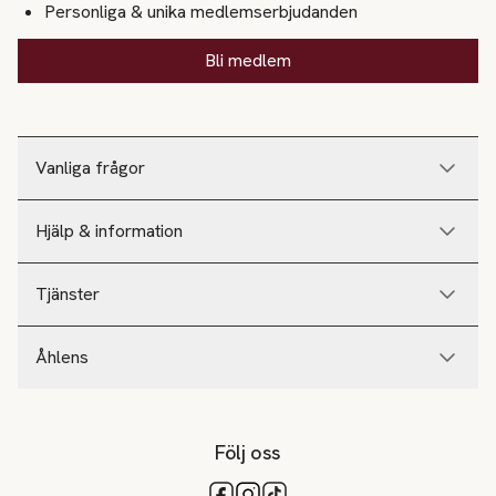
Personliga & unika medlemserbjudanden
Bli medlem
Vanliga frågor
Hjälp & information
Tjänster
Åhlens
Följ oss