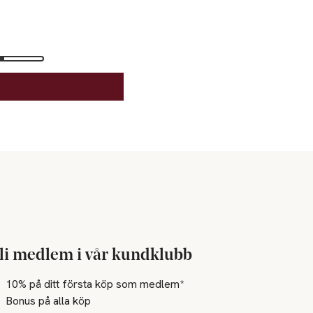
li medlem i vår kundklubb
10% på ditt första köp som medlem*
Bonus på alla köp