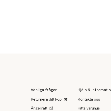
Sidfot
Vanliga frågor
Hjälp & informati
Returnera ditt köp
Kontakta oss
Ångerrätt
Hitta varuhus