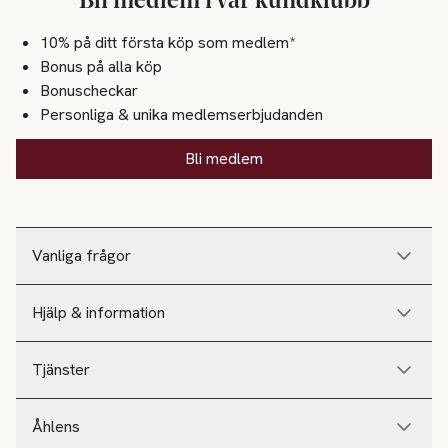
Bli medlem i vår kundklubb
10% på ditt första köp som medlem*
Bonus på alla köp
Bonuscheckar
Personliga & unika medlemserbjudanden
Bli medlem
Vanliga frågor
Hjälp & information
Tjänster
Åhlens