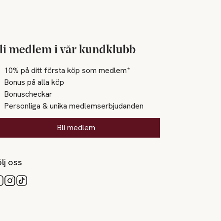
li medlem i vår kundklubb
10% på ditt första köp som medlem*
Bonus på alla köp
Bonuscheckar
Personliga & unika medlemserbjudanden
Bli medlem
lj oss