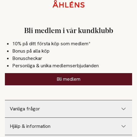
Sidfot
Bli medlem i vår kundklubb
10% på ditt första köp som medlem*
Bonus på alla köp
Bonuscheckar
Personliga & unika medlemserbjudanden
Bli medlem
Vanliga frågor
Hjälp & information