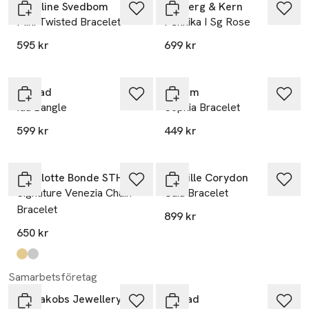
Caroline Svedbom
Dyrberg & Kern
Mini Twisted Bracelet
Pennika I Sg Rose
595 kr
699 kr
Edblad
Pilgrim
Ida Bangle
Sophia Bracelet
599 kr
449 kr
Charlotte Bonde STHLM
Pernille Corydon
Signature Venezia Chain
Caia Bracelet
Bracelet
899 kr
650 kr
Produkten finns i färgerna:
Gold
Silver
,
,
Samarbetsföretag
Sif Jakobs Jewellery
Edblad