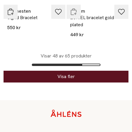
Maanesten
Pilgrim
Sigrid Bracelet
ZURIEL bracelet gold-
plated
550 kr
449 kr
Visar 48 av 65 produkter
Visa fler
Sidfot