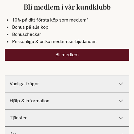
Bli medlem i vår kundklubb
10% på ditt första köp som medlem*
Bonus på alla köp
Bonuscheckar
Personliga & unika medlemserbjudanden
Bli medlem
Vanliga frågor
Hjälp & information
Tjänster