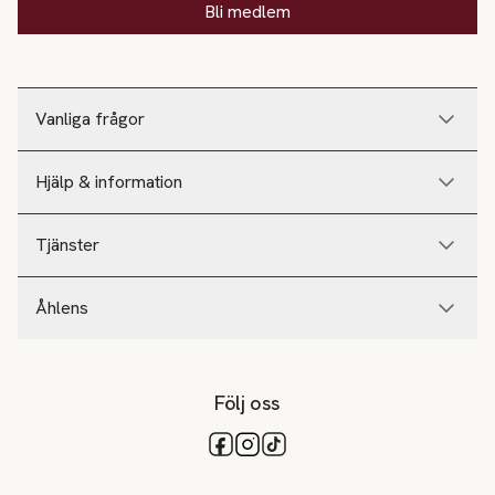
Bli medlem
Vanliga frågor
Hjälp & information
Tjänster
Åhlens
Följ oss
Tillgängliga betalsätt