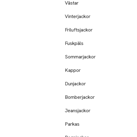
Västar
Vinterjackor
Friluftsjackor
Fuskpäls
Sommarjackor
Kappor
Dunjackor
Bomberjackor
Jeansjackor
Parkas