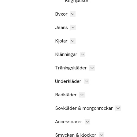
Regnjackor
Byxor
Jeans
Kjolar
Klänningar
Träningskläder
Underkläder
Badkläder
Sovkläder & morgonrockar
Accessoarer
Smycken & klockor