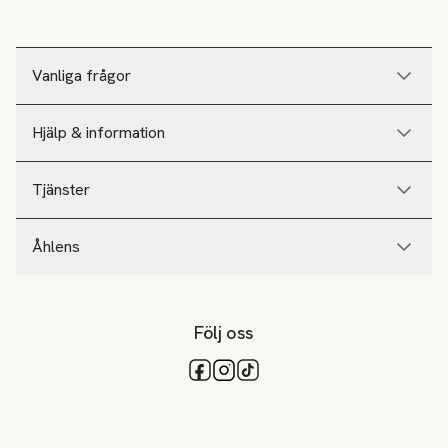
Vanliga frågor
Hjälp & information
Tjänster
Åhlens
Följ oss
Tillgängliga betalsätt