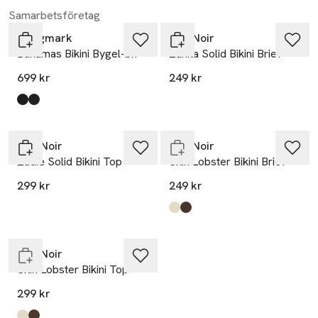
Samarbetsföretag
Swegmark
Neo Noir
Bahamas Bikini Bygel-bh
Zanita Solid Bikini Brief
699 kr
249 kr
Produkten finns i färgerna:
black/beige
black/beige stripe
,
,
Endast i varuhus
Neo Noir
Neo Noir
Zadie Solid Bikini Top
Skin Lobster Bikini Brief
299 kr
249 kr
Produkten finns i färgerna:
Ivory
Brown
,
,
Slut i lager
Neo Noir
Skin Lobster Bikini Top
299 kr