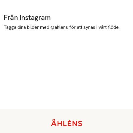
Från Instagram
Tagga dina bilder med @ahlens för att synas i vårt flöde.
Sidfot