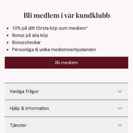
Bli medlem i vår kundklubb
10% på ditt första köp som medlem*
Bonus på alla köp
Bonuscheckar
Personliga & unika medlemserbjudanden
Bli medlem
Vanliga frågor
Hjälp & information
Tjänster