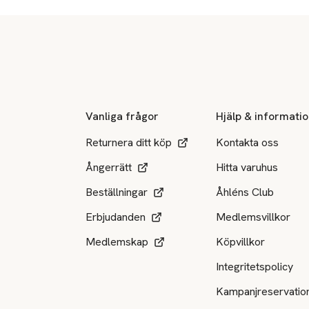
Sidfot
Vanliga frågor
Hjälp & informati
Returnera ditt köp
Kontakta oss
Ångerrätt
Hitta varuhus
Beställningar
Åhléns Club
Erbjudanden
Medlemsvillkor
Medlemskap
Köpvillkor
Integritetspolicy
Kampanjreservatio