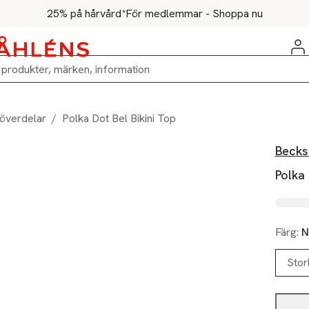
25% på hårvård*
För medlemmar - Shoppa nu
iöverdelar
/
Polka Dot Bel Bikini Top
Becks
Polka 
Färg:
N
Stor