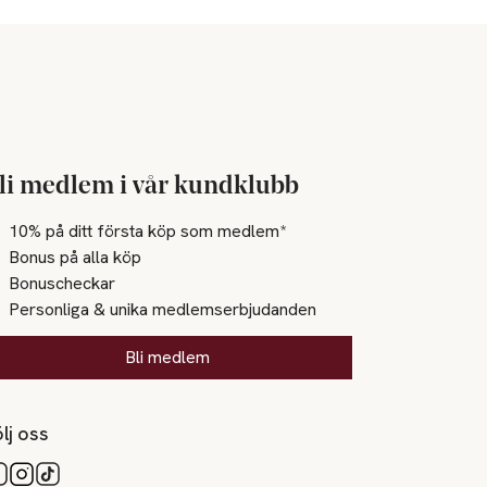
li medlem i vår kundklubb
10% på ditt första köp som medlem*
Bonus på alla köp
Bonuscheckar
Personliga & unika medlemserbjudanden
Bli medlem
lj oss