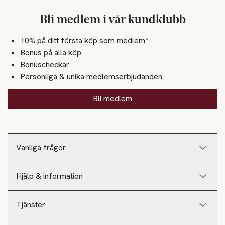
Bli medlem i vår kundklubb
10% på ditt första köp som medlem*
Bonus på alla köp
Bonuscheckar
Personliga & unika medlemserbjudanden
Bli medlem
Vanliga frågor
Hjälp & information
Tjänster