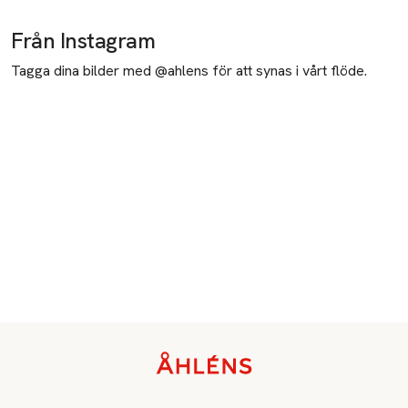
Från Instagram
Tagga dina bilder med @ahlens för att synas i vårt flöde.
Sidfot