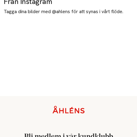
Från Instagram
Tagga dina bilder med @ahlens för att synas i vårt flöde.
Sidfot
Bli medlem i vår kundklubb