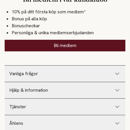
10% på ditt första köp som medlem*
Bonus på alla köp
Bonuscheckar
Personliga & unika medlemserbjudanden
Bli medlem
Vanliga frågor
Hjälp & information
Tjänster
Åhlens