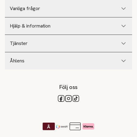
Vanliga frågor
Hjälp & information
Tjänster
Åhlens
Följ oss
Tillgängliga betalsätt