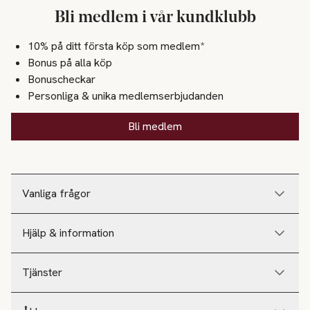
Bli medlem i vår kundklubb
10% på ditt första köp som medlem*
Bonus på alla köp
Bonuscheckar
Personliga & unika medlemserbjudanden
Bli medlem
Vanliga frågor
Hjälp & information
Tjänster